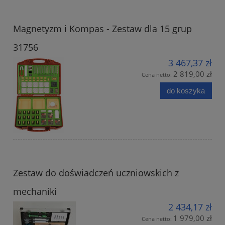
Magnetyzm i Kompas - Zestaw dla 15 grup
31756
3 467,37 zł
2 819,00 zł
Cena netto:
do koszyka
Zestaw do doświadczeń uczniowskich z
mechaniki
2 434,17 zł
1 979,00 zł
Cena netto: