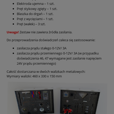
Elektroda ujemna – 1 szt.
Pręt stykowy zgięty – 1 szt.
Blaszka do drgań – 1 szt.
Pręt z wycięciami – 1 szt.
Pręt (wałek) – 3 szt.
Uwaga!
Zestaw nie zawiera źródła zasilania.
Do przeprowadzenia doświadczeń zaleca się zastosowanie:
zasilacza prądu stałego 0-12V/ 3A
zasilacza prądu przemiennego 0-12V/ 3A (w przypadku
doświadczenia 46, 47 wymagane jest zasilanie napięciem
24V prądu przemiennego)
Całość dostarczana w dwóch walizkach metalowych:
Wymiary walizki: 460 x 330 x 150 mm