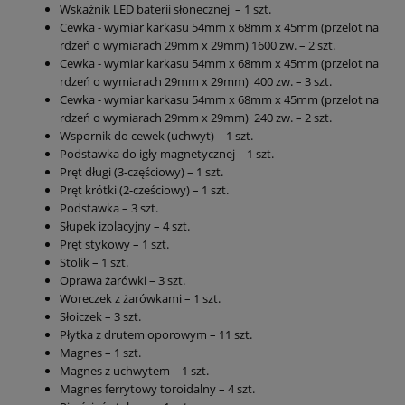
Wskaźnik LED baterii słonecznej – 1 szt.
Cewka - wymiar karkasu 54mm x 68mm x 45mm (przelot na
rdzeń o wymiarach 29mm x 29mm) 1600 zw. – 2 szt.
Cewka - wymiar karkasu 54mm x 68mm x 45mm (przelot na
rdzeń o wymiarach 29mm x 29mm) 400 zw. – 3 szt.
Cewka - wymiar karkasu 54mm x 68mm x 45mm (przelot na
rdzeń o wymiarach 29mm x 29mm) 240 zw. – 2 szt.
Wspornik do cewek (uchwyt) – 1 szt.
Podstawka do igły magnetycznej – 1 szt.
Pręt długi (3-częściowy) – 1 szt.
Pręt krótki (2-cześciowy) – 1 szt.
Podstawka – 3 szt.
Słupek izolacyjny – 4 szt.
Pręt stykowy – 1 szt.
Stolik – 1 szt.
Oprawa żarówki – 3 szt.
Woreczek z żarówkami – 1 szt.
Słoiczek – 3 szt.
Płytka z drutem oporowym – 11 szt.
Magnes – 1 szt.
Magnes z uchwytem – 1 szt.
Magnes ferrytowy toroidalny – 4 szt.