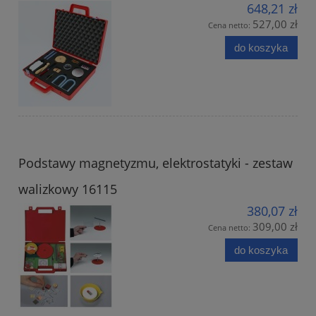
648,21 zł
527,00 zł
Cena netto:
do koszyka
Podstawy magnetyzmu, elektrostatyki - zestaw
walizkowy 16115
380,07 zł
309,00 zł
Cena netto:
do koszyka