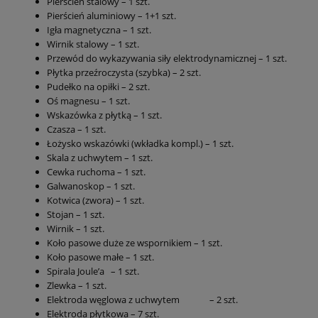
Pierścień stalowy – 1 szt.
Pierścień aluminiowy – 1+1 szt.
Igła magnetyczna – 1 szt.
Wirnik stalowy – 1 szt.
Przewód do wykazywania siły elektrodynamicznej – 1 szt.
Płytka przeźroczysta (szybka) – 2 szt.
Pudełko na opiłki – 2 szt.
Oś magnesu – 1 szt.
Wskazówka z płytką – 1 szt.
Czasza – 1 szt.
Łożysko wskazówki (wkładka kompl.) – 1 szt.
Skala z uchwytem – 1 szt.
Cewka ruchoma – 1 szt.
Galwanoskop – 1 szt.
Kotwica (zwora) – 1 szt.
Stojan – 1 szt.
Wirnik – 1 szt.
Koło pasowe duże ze wspornikiem – 1 szt.
Koło pasowe małe – 1 szt.
Spirala Joule’a – 1 szt.
Zlewka – 1 szt.
Elektroda węglowa z uchwytem – 2 szt.
Elektroda płytkowa – 7 szt.