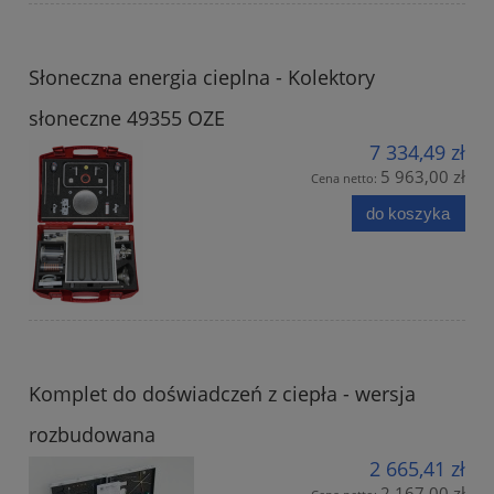
Słoneczna energia cieplna - Kolektory
słoneczne 49355 OZE
7 334,49 zł
5 963,00 zł
Cena netto:
do koszyka
Komplet do doświadczeń z ciepła - wersja
rozbudowana
2 665,41 zł
2 167,00 zł