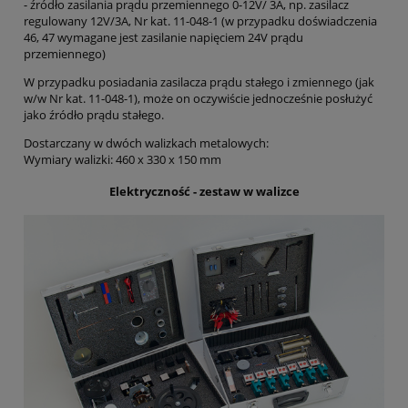
- źródło zasilania prądu przemiennego 0-12V/ 3A, np. zasilacz
regulowany 12V/3A, Nr kat. 11-048-1 (w przypadku doświadczenia
46, 47 wymagane jest zasilanie napięciem 24V prądu
przemiennego)
W przypadku posiadania zasilacza prądu stałego i zmiennego (jak
w/w Nr kat. 11-048-1), może on oczywiście jednocześnie posłużyć
jako źródło prądu stałego.
Dostarczany w dwóch walizkach metalowych:
Wymiary walizki: 460 x 330 x 150 mm
Elektryczność - zestaw w walizce