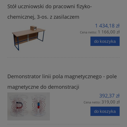
Stół uczniowski do pracowni fizyko-
chemicznej, 3-os. z zasilaczem
1 434,18 zł
1 166,00 zł
Cena netto:
do koszyka
Demonstrator linii pola magnetycznego - pole
magnetyczne do demonstracji
392,37 zł
319,00 zł
Cena netto:
do koszyka