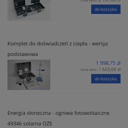
Cena netto:
do koszyka
Komplet do doświadczeń z ciepła - wersja
podstawowa
1 998,75 zł
1 625,00 zł
Cena netto:
do koszyka
Energia słoneczna - ogniwa fotowoltaiczne
49346 solarna OZE